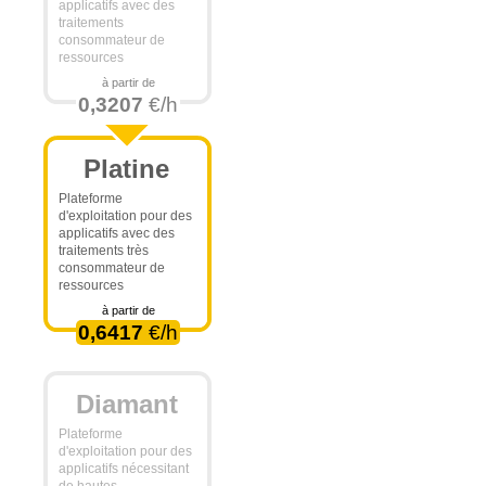
applicatifs avec des
traitements
consommateur de
ressources
à partir de
0,3207
€/h
Platine
Plateforme
d'exploitation pour des
applicatifs avec des
traitements très
consommateur de
ressources
à partir de
0,6417
€/h
Diamant
Plateforme
d'exploitation pour des
applicatifs nécessitant