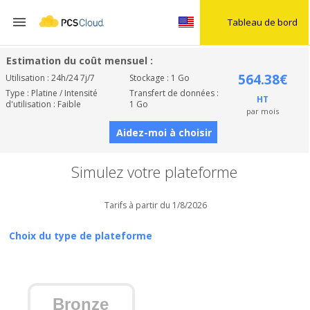

Tableau de bord
Estimation du coût mensuel :
564.38€
Utilisation : 24h/24 7j/7
Stockage : 1 Go
Type : Platine / Intensité
Transfert de données :
HT
d'utilisation : Faible
1 Go
par mois
Aidez-moi à choisir
Simulez votre plateforme
Tarifs à partir du 1/8/2026
Choix du type de plateforme
Bronze