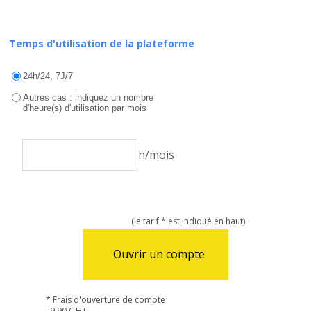
Temps d'utilisation de la plateforme
24h/24, 7J/7
Autres cas : indiquez un nombre
d'heure(s) d'utilisation par mois
h/mois
(le tarif * est indiqué en haut)
Ouvrir un compte
* Frais d'ouverture de compte
: 9,90 € HT.