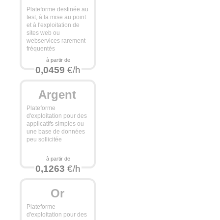
Plateforme destinée au
test, à la mise au point
et à l'exploitation de
sites web ou
webservices rarement
fréquentés
à partir de
0,0459
€/h
Argent
Plateforme
d'exploitation pour des
applicatifs simples ou
une base de données
peu sollicitée
à partir de
0,1263
€/h
Or
Plateforme
d'exploitation pour des