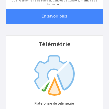
(GDS : Gestionnaire de sources, Centres de Contrôle, mémoire de
traduction)
En savoir plus
Télémétrie
Plateforme de télémétrie