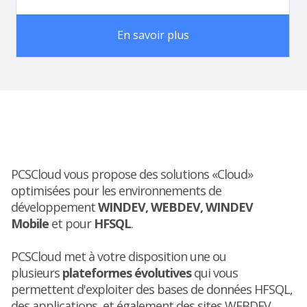
En savoir plus
PCSCloud vous propose des solutions «Cloud»
optimisées pour les environnements de
développement
WINDEV, WEBDEV, WINDEV
Mobile
et pour
HFSQL
.
PCSCloud met à votre disposition une ou
plusieurs
plateformes évolutives
qui vous
permettent d'exploiter des bases de données HFSQL,
des applications, et également des sites WEBDEV.