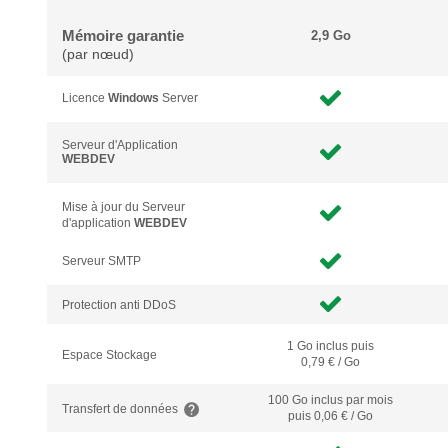
Mémoire garantie
2,9 Go
(par nœud)
Licence
Windows
Server
Serveur d'Application
WEBDEV
Mise à jour du Serveur
d'application
WEBDEV
Serveur SMTP
Protection anti DDoS
1 Go inclus puis
Espace Stockage
0,79 € / Go
100 Go inclus
par mois
Transfert de données
puis 0,06 € / Go